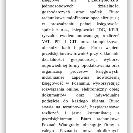
księgowe dla przedsiębiorców,
jednoosobowych działalności
gospodarczych oraz spółek. Biuro
rachunkowe mdoFinanse specjalizuje się
w prowadzeniu pełnej księgowości
spółek z o.o., księgowości JDG, KPiR,
ryczałtu ewidencjonowanego, rozliczeń
VAT, PIT i CIT oraz kompleksowej
obsłudze kadr i płac. Firma wspiera
przedsiębiorców również przy zakładaniu
działalności gospodarczej, wyborze
odpowiedniej formy opodatkowania oraz
organizacji procesów księgowych.
mdoFinanse zapewnia nowoczesną
księgowość w Poznaniu, wykorzystując
rozwiązania online, elektroniczny obieg
dokumentów oraz indywidualne
podejście do każdego klienta. Biuro
stawia na terminowość, bezpieczeństwo
rozliczeń i jasną komunikację z
przedsiębiorcami. Biuro rachunkowe
Poznań Winogrady obsługuje firmy z
całego Poznania oraz okolicznych