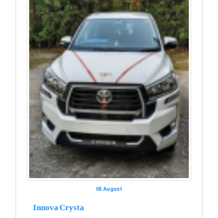
05 August
Innova Crysta