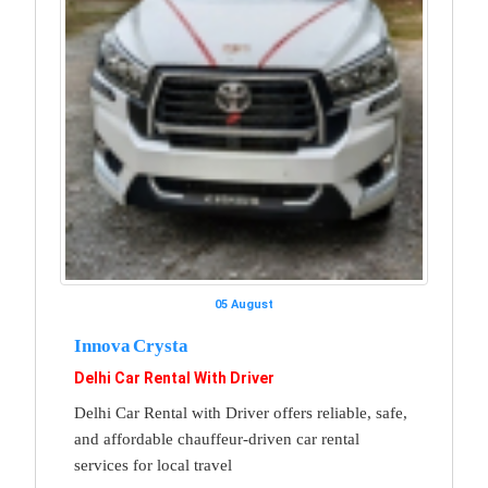
05 August
Innova Crysta
Delhi Car Rental With Driver
Delhi Car Rental with Driver offers reliable, safe,
and affordable chauffeur-driven car rental
services for local travel