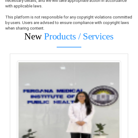
necessary details, and we will take appropriate action in accordance
with applicable laws.
This platform is not responsible for any copyright violations committed
by users. Users are advised to ensure compliance with copyright laws
when sharing content.
New
Products / Services