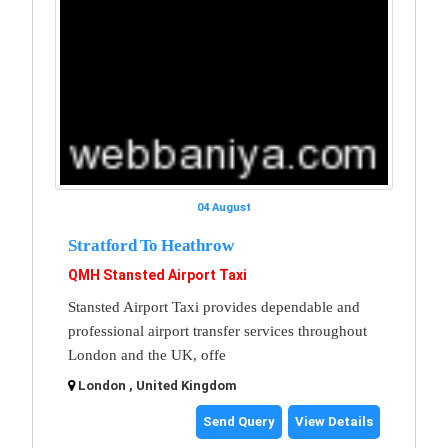
04 August
Stratford To Heathrow
QMH Stansted Airport Taxi
Stansted Airport Taxi provides dependable and
professional airport transfer services throughout
London and the UK, offe
London , United Kingdom
Send Query
View Details