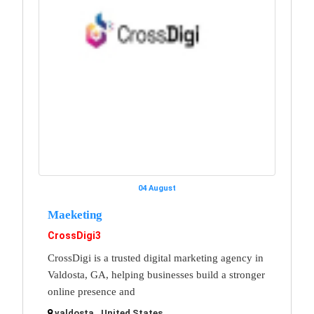
04 August
Maeketing
CrossDigi3
CrossDigi is a trusted digital marketing agency in
Valdosta, GA, helping businesses build a stronger
online presence and
valdosta , United States