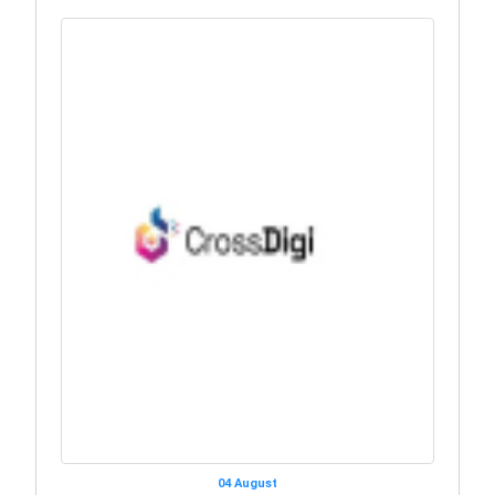
04 August