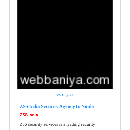
05 August
ZSS India Security Agency In Noida
ZSS India
ZSS security services is a leading security