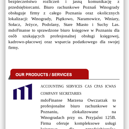
bezpieczeństwo rozliczeń i jasną komunikację z
przedsiębiorcami. Biuro rachunkowe Poznań Winogrady
obsługuje firmy z całego Poznania oraz okolicznych
lokalizacji: Winogrady, Piątkowo, Naramowice, Winiary,
Sołacz, Jeżyce, Podolany, Stare Miasto i Suchy Las.
mdoFinanse to sprawdzone biuro księgowe w Poznaniu dla
osób szukających profesjonalnej obsługi księgowej,
kadrowo-płacowej oraz wsparcia podatkowego dla swojej
firmy.
ACCOUNTING SERVICES CAS CPAS ICWAS
COMPANY SECRETARIES
mdoFinanse Marzena Owczarzak to
profesjonalne biuro rachunkowe w
Poznaniu, zlokalizowane na
Winogradach przy os. Przyjaźni 125B.
Firma oferuje kompleksowe usługi