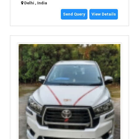
Delhi , India
Send Query
View Details