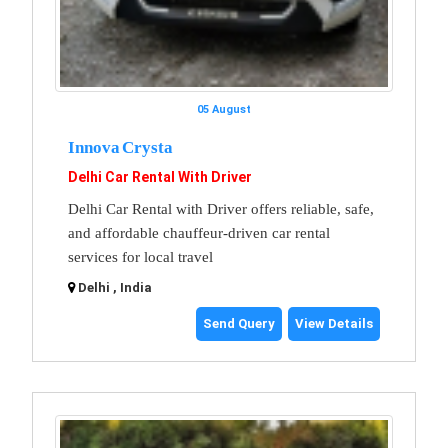
05 August
Innova Crysta
Delhi Car Rental With Driver
Delhi Car Rental with Driver offers reliable, safe,
and affordable chauffeur-driven car rental
services for local travel
Delhi , India
Send Query
View Details