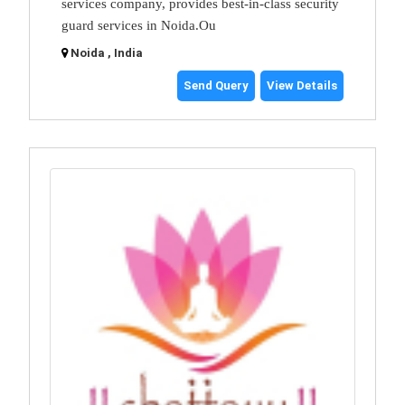
services company, provides best-in-class security
guard services in Noida.Ou
Noida , India
Send Query
View Details