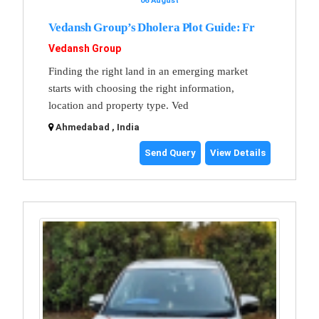
06 August
Vedansh Group’s Dholera Plot Guide: Fr
Vedansh Group
Finding the right land in an emerging market
starts with choosing the right information,
location and property type. Ved
Ahmedabad , India
Send Query
View Details