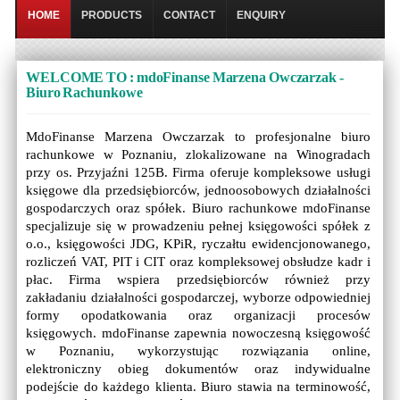
HOME
PRODUCTS
CONTACT
ENQUIRY
WELCOME TO : mdoFinanse Marzena Owczarzak -
Biuro Rachunkowe
MdoFinanse Marzena Owczarzak to profesjonalne biuro
rachunkowe w Poznaniu, zlokalizowane na Winogradach
przy os. Przyjaźni 125B. Firma oferuje kompleksowe usługi
księgowe dla przedsiębiorców, jednoosobowych działalności
gospodarczych oraz spółek. Biuro rachunkowe mdoFinanse
specjalizuje się w prowadzeniu pełnej księgowości spółek z
o.o., księgowości JDG, KPiR, ryczałtu ewidencjonowanego,
rozliczeń VAT, PIT i CIT oraz kompleksowej obsłudze kadr i
płac. Firma wspiera przedsiębiorców również przy
zakładaniu działalności gospodarczej, wyborze odpowiedniej
formy opodatkowania oraz organizacji procesów
księgowych. mdoFinanse zapewnia nowoczesną księgowość
w Poznaniu, wykorzystując rozwiązania online,
elektroniczny obieg dokumentów oraz indywidualne
podejście do każdego klienta. Biuro stawia na terminowość,