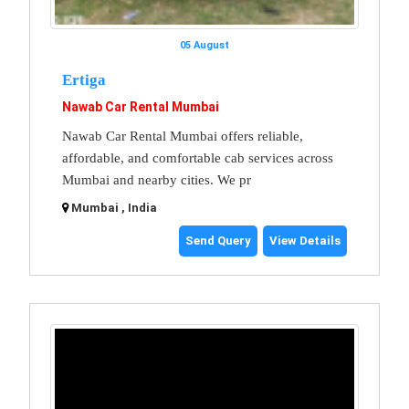
05 August
Ertiga
Nawab Car Rental Mumbai
Nawab Car Rental Mumbai offers reliable,
affordable, and comfortable cab services across
Mumbai and nearby cities. We pr
Mumbai , India
Send Query
View Details