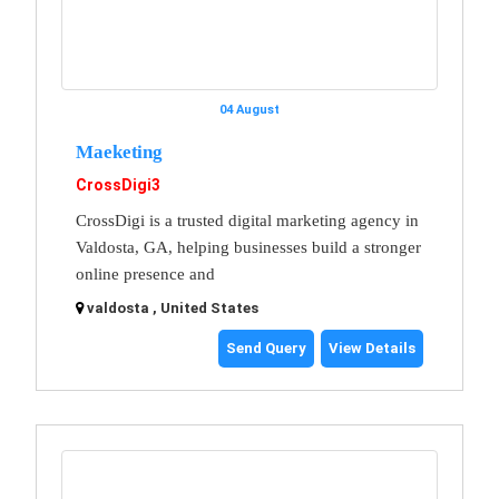
04 August
Maeketing
CrossDigi3
CrossDigi is a trusted digital marketing agency in
Valdosta, GA, helping businesses build a stronger
online presence and
valdosta , United States
Send Query
View Details