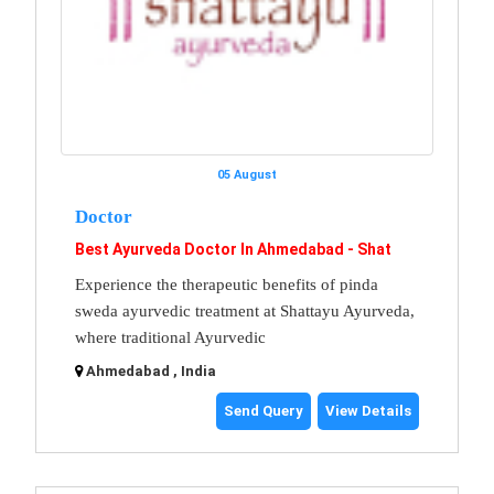
05 August
Doctor
Best Ayurveda Doctor In Ahmedabad - Shat
Experience the therapeutic benefits of pinda
sweda ayurvedic treatment at Shattayu Ayurveda,
where traditional Ayurvedic
Ahmedabad , India
Send Query
View Details