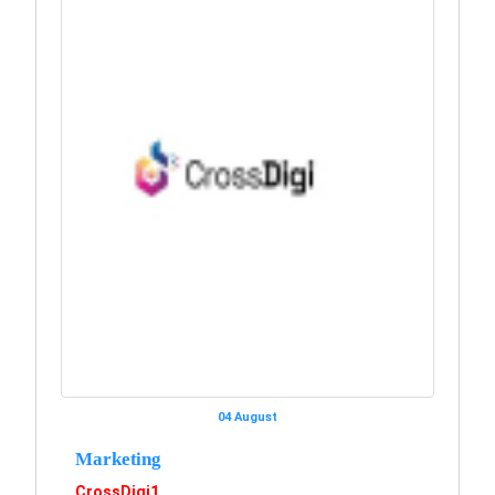
04 August
Marketing
CrossDigi1