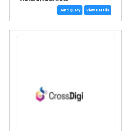
Send Query
View Details