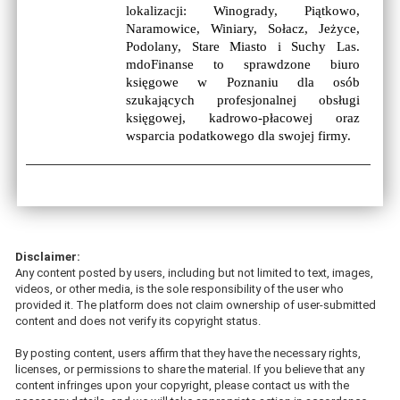
lokalizacji: Winogrady, Piątkowo,
Naramowice, Winiary, Sołacz, Jeżyce,
Podolany, Stare Miasto i Suchy Las.
mdoFinanse to sprawdzone biuro
księgowe w Poznaniu dla osób
szukających profesjonalnej obsługi
księgowej, kadrowo-płacowej oraz
wsparcia podatkowego dla swojej firmy.
Disclaimer:
Any content posted by users, including but not limited to text, images,
videos, or other media, is the sole responsibility of the user who
provided it. The platform does not claim ownership of user-submitted
content and does not verify its copyright status.
By posting content, users affirm that they have the necessary rights,
licenses, or permissions to share the material. If you believe that any
content infringes upon your copyright, please contact us with the